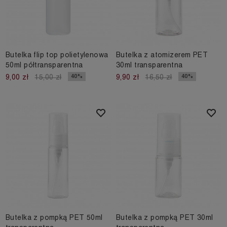
Butelka flip top polietylenowa
Butelka z atomizerem PET
50ml półtransparentna
30ml transparentna
40%
40%
9,00 zł
15,00 zł
9,90 zł
16,50 zł
Butelka z pompką PET 50ml
Butelka z pompką PET 30ml