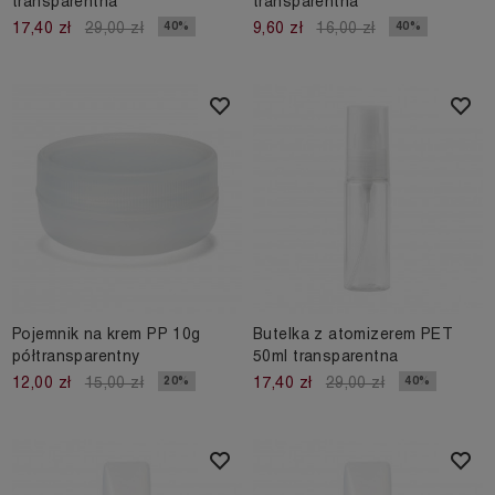
transparentna
transparentna
40%
40%
17,40 zł
29,00 zł
9,60 zł
16,00 zł
Pojemnik na krem PP 10g
Butelka z atomizerem PET
półtransparentny
50ml transparentna
20%
40%
12,00 zł
15,00 zł
17,40 zł
29,00 zł