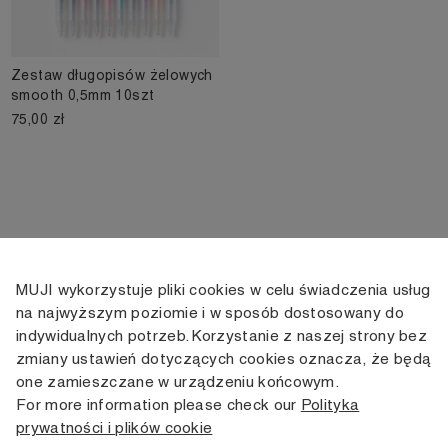
Zestaw długopisów żelowych
smooth 0,5mm 10szt
75,00 zł
MUJI wykorzystuje pliki cookies w celu świadczenia usług
KONTAKT
KONTO
INFORMACJE
na najwyższym poziomie i w sposób dostosowany do
indywidualnych potrzeb. Korzystanie z naszej strony bez
+48 505 166 958
Moje konto
Dostawa
zmiany ustawień dotyczących cookies oznacza, że będą
zamowienia@muji.com.pl
Historia
Zwroty i wymiana
one zamieszczane w urządzeniu końcowym.
zamówień
Regulamin
For more information please check our
Polityka
Infolinia czynna
od poniedziałku do piątku
prywatności i plików cookie
Polityka
w godzinach 10:00 -16:00