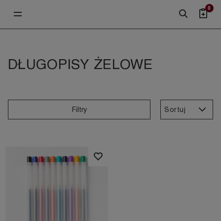
0
DŁUGOPISY ŻELOWE
Sortuj
Filtry