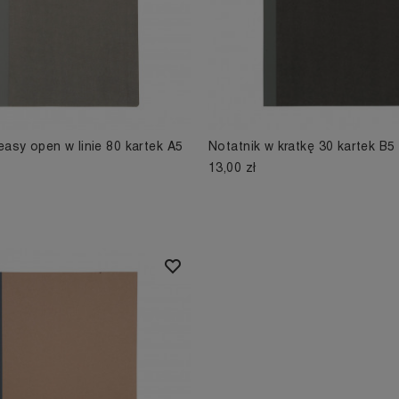
easy open w linie 80 kartek A5
Notatnik w kratkę 30 kartek B5
13,00 zł