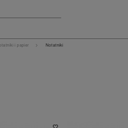
tatniki i papier
Notatniki