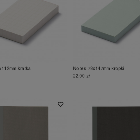
x112mm kratka
Notes 78x147mm kropki
22,00 zł