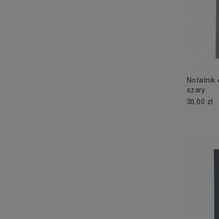
Notatnik 
szary
35,00 zł