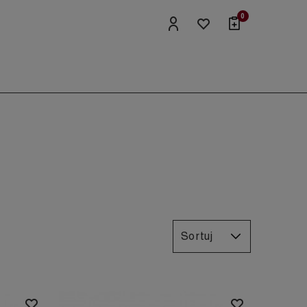
0
Sortuj