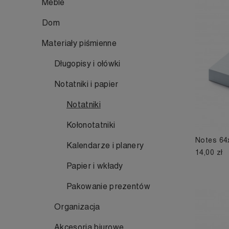
Meble
Dom
Materiały piśmienne
Długopisy i ołówki
Notatniki i papier
Notatniki
Kołonotatniki
Notes 64
Kalendarze i planery
14,00 zł
Papier i wkłady
Pakowanie prezentów
Organizacja
Akcesoria biurowe