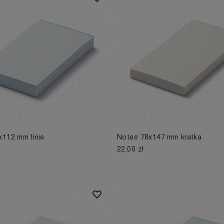
x112 mm linie
Notes 78x147 mm kratka
22,00 zł