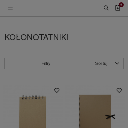
0
KOŁONOTATNIKI
Sortuj
Filtry