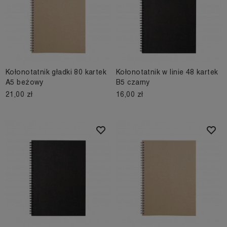
Kołonotatnik gładki 80 kartek
Kołonotatnik w linie 48 kartek
A5 beżowy
B5 czarny
21,00 zł
16,00 zł