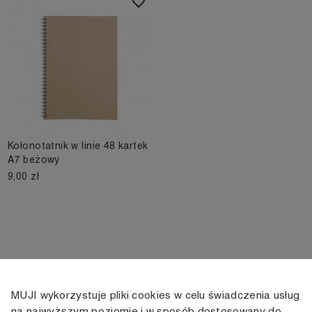
Kołonotatnik w linie 48 kartek
A7 beżowy
9,00 zł
MUJI wykorzystuje pliki cookies w celu świadczenia usług
KONTAKT
KONTO
INFORMACJE
na najwyższym poziomie i w sposób dostosowany do