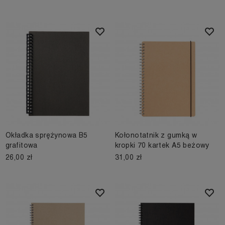
Okładka sprężynowa B5
Kołonotatnik z gumką w
grafitowa
kropki 70 kartek A5 beżowy
26,00 zł
31,00 zł