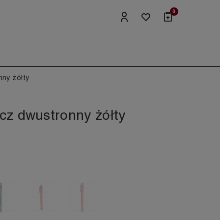
0
nny żółty
cz dwustronny żółty