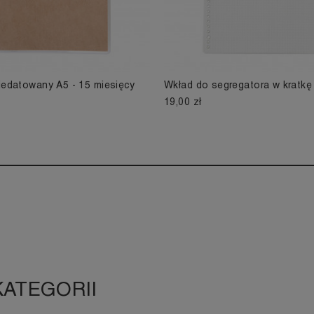
iedatowany A5 - 15 miesięcy
Wkład do segregatora w kratkę
19,00 zł
KATEGORII