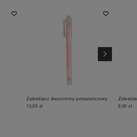
Następny
Zakreślacz dwustronny pomarańczowy
Zakreśla
13,00 zł
9,00 zł