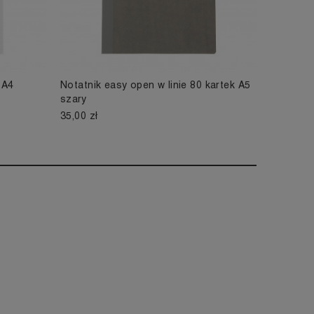
 A4
Notatnik easy open w linie 80 kartek A5
szary
35,00 zł