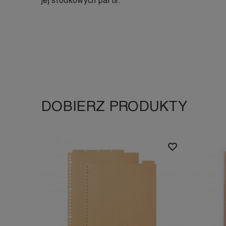
jej środkowych partii.
DOBIERZ PRODUKTY