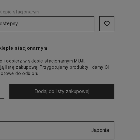
lepie stacjonarym
ostępny
klepie stacjonarnym
e i odbierz w sklepie stacjonarnym MUJI.
ją listę zakupową. Przygotujemy produkty i damy Ci
gotowe do odbioru.
Dodaj do listy zakupowej
Japonia