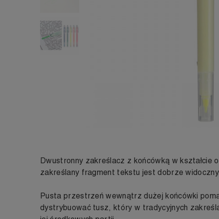
Dwustronny zakreślacz z końcówką w kształcie ok
zakreślany fragment tekstu jest dobrze widoczny
Pusta przestrzeń wewnątrz dużej końcówki pom
dystrybuować tusz, który w tradycyjnych zakreśla