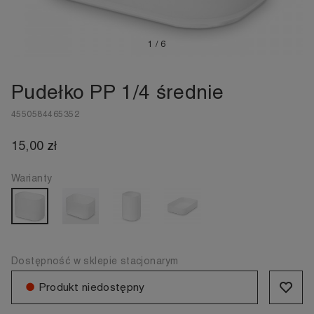
1
/
6
Pudełko PP 1/4 średnie
4550584465352
15,00 zł
Warianty
Dostępność w sklepie stacjonarym
●
Produkt niedostępny