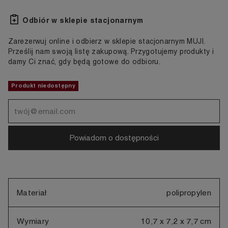
Odbiór w sklepie stacjonarnym
Zarezerwuj online i odbierz w sklepie stacjonarnym MUJI.
Prześlij nam swoją listę zakupową. Przygotujemy produkty i
damy Ci znać, gdy będą gotowe do odbioru.
Produkt niedostępny
Powiadom o dostępności
Materiał
polipropylen
Wymiary
10,7 x 7,2 x 7,7 cm