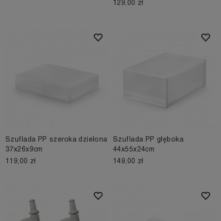
129,00 zł
Szuflada PP szeroka dzielona
Szuflada PP głęboka
37x26x9cm
44x55x24cm
119,00 zł
149,00 zł