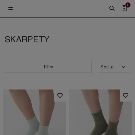
0
SKARPETY
Sortuj
Filtry