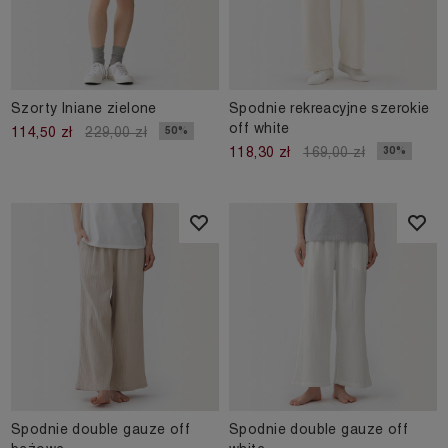
Szorty lniane zielone
Spodnie rekreacyjne szerokie
off white
50%
114,50 zł
229,00 zł
30%
118,30 zł
169,00 zł
Spodnie double gauze off
Spodnie double gauze off