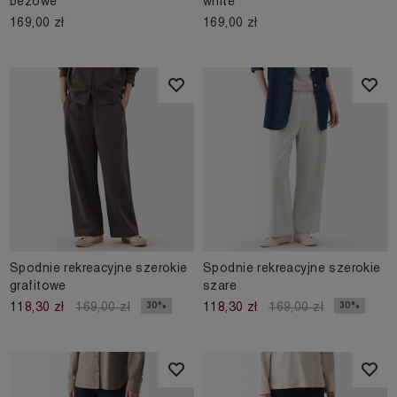
beżowe
white
169,00 zł
169,00 zł
Spodnie rekreacyjne szerokie
Spodnie rekreacyjne szerokie
grafitowe
szare
30%
30%
118,30 zł
169,00 zł
118,30 zł
169,00 zł