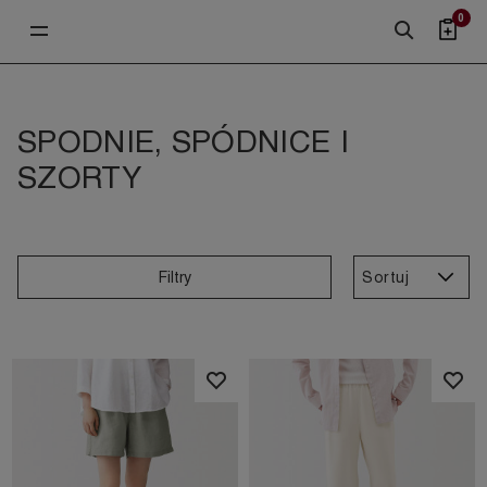
0
SPODNIE, SPÓDNICE I
SZORTY
Sortuj
Filtry