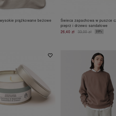
 wysokie prążkowane beżowe
Świeca zapachowa w puszce c
pieprz i drzewo sandałowe
20%
26,40 zł
33,00 zł