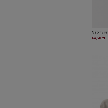
Szorty re
64,50 zł