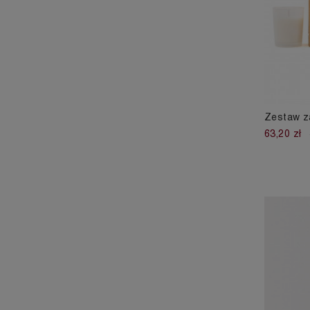
Zestaw z
63,20 zł