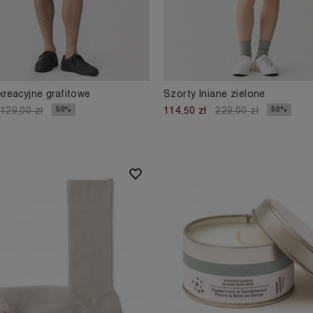
kreacyjne grafitowe
Szorty lniane zielone
50%
50%
129,00 zł
114,50 zł
229,00 zł