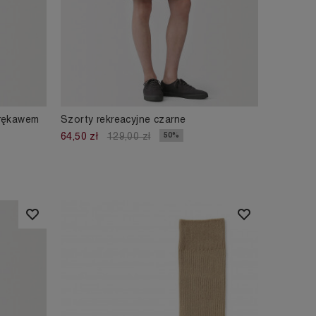
 rękawem
Szorty rekreacyjne czarne
50%
64,50 zł
129,00 zł