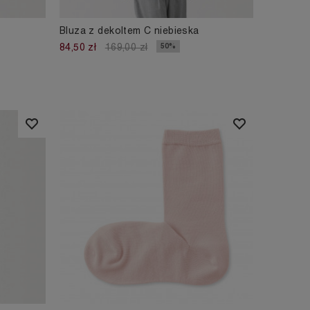
Bluza z dekoltem C niebieska
50%
84,50 zł
169,00 zł