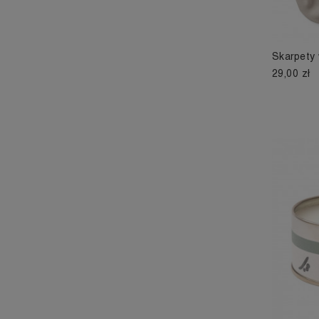
Skarpety
29,00 zł