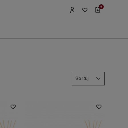
0
Sortuj