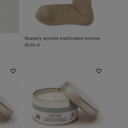
Skarpety wysokie prążkowane beżowe
29,00 zł