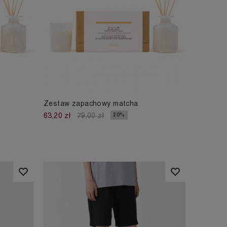
Zestaw zapachowy matcha
20%
63,20 zł
79,00 zł