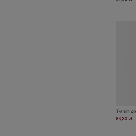
T-shirt c
83,30 zł