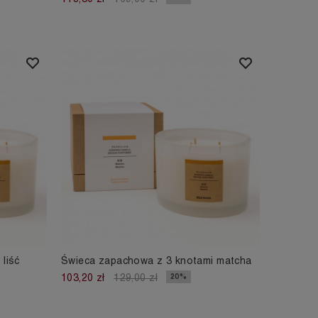
liść
Świeca zapachowa z 3 knotami matcha
20%
103,20 zł
129,00 zł