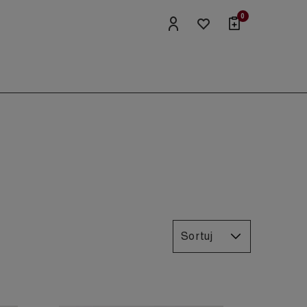
0
Sortuj