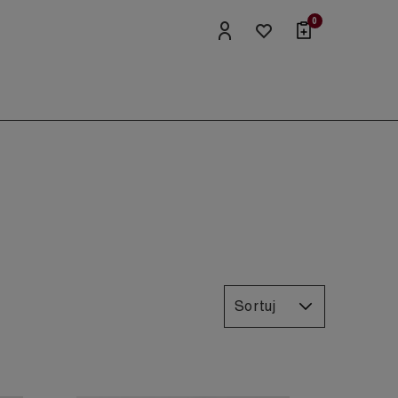
0
Sortuj