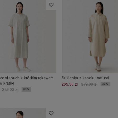
cool touch z krótkim rękawem
Sukienka z kapoku natural
w kratkę
30%
265,30 zł
379,00 zł
30%
339,00 zł