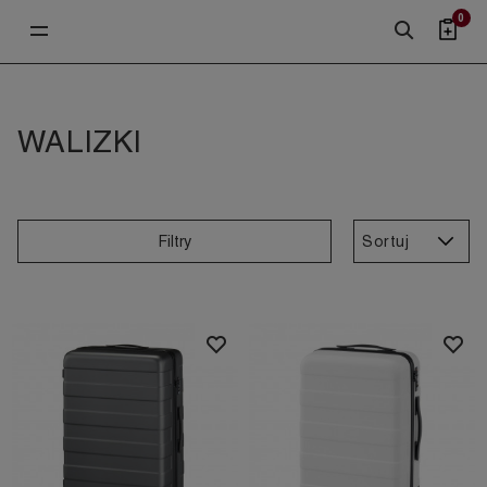
0
WALIZKI
Sortuj
Filtry