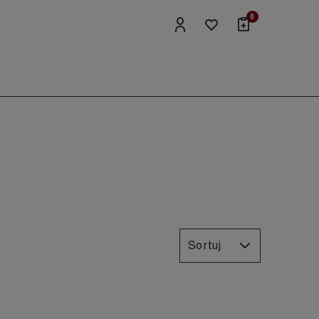
0
Sortuj