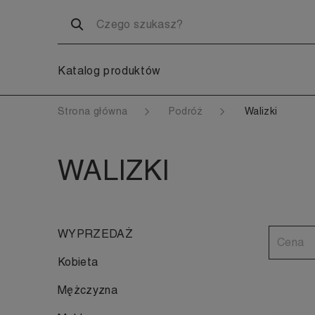
Katalog produktów
Strona główna
Podróż
Walizki
WALIZKI
WYPRZEDAŻ
Cena
Kobieta
Mężczyzna