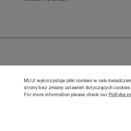
MUJI wykorzystuje pliki cookies w celu świadcze
strony bez zmiany ustawień dotyczących cookie
For more information please check our
Polityka p
Copyright © MUJI, 2022. All rights reserved.