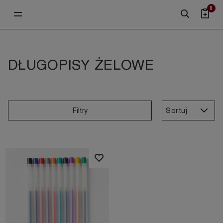
0
DŁUGOPISY ŻELOWE
Sortuj
Filtry