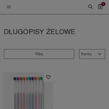
0
DŁUGOPISY ŻELOWE
Sortuj
Filtry