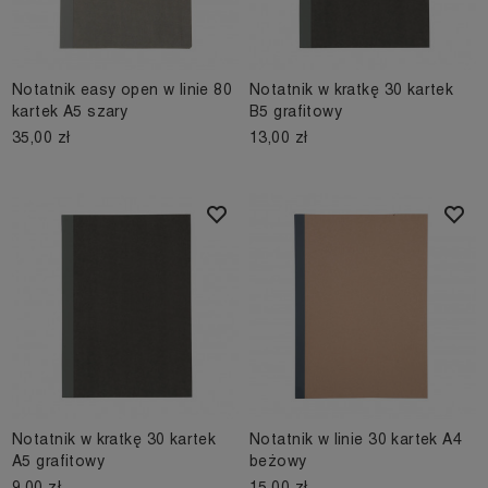
Notatnik easy open w linie 80
Notatnik w kratkę 30 kartek
kartek A5 szary
B5 grafitowy
35,00 zł
13,00 zł
Notatnik w kratkę 30 kartek
Notatnik w linie 30 kartek A4
A5 grafitowy
beżowy
9,00 zł
15,00 zł