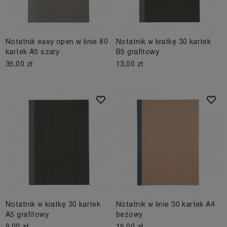
Notatnik easy open w linie 80
Notatnik w kratkę 30 kartek
kartek A5 szary
B5 grafitowy
35,00 zł
13,00 zł
Notatnik w kratkę 30 kartek
Notatnik w linie 30 kartek A4
A5 grafitowy
beżowy
9,00 zł
15,00 zł