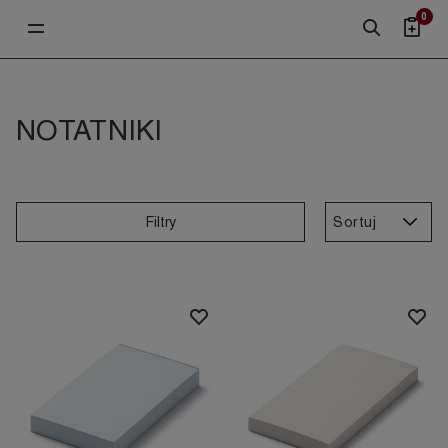
0
NOTATNIKI
Sortuj
Filtry