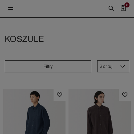
0
KOSZULE
Sortuj
Filtry