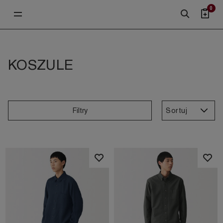
0
KOSZULE
Sortuj
Filtry