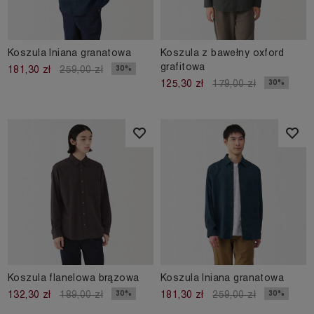
Koszula lniana granatowa
Koszula z bawełny oxford
grafitowa
30%
181,30 zł
259,00 zł
30%
125,30 zł
179,00 zł
Koszula flanelowa brązowa
Koszula lniana granatowa
30%
30%
132,30 zł
189,00 zł
181,30 zł
259,00 zł