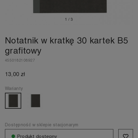
1
/
3
Notatnik w kratkę 30 kartek B5
grafitowy
4550182108927
13,00 zł
Warianty
Dostępność w sklepie stacjonarym
●
Produkt dostępny