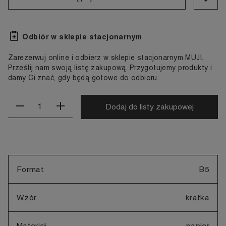
Odbiór w sklepie stacjonarnym
Zarezerwuj online i odbierz w sklepie stacjonarnym MUJI.
Prześlij nam swoją listę zakupową. Przygotujemy produkty i
damy Ci znać, gdy będą gotowe do odbioru.
Dodaj do listy zakupowej
Format
B5
Wzór
kratka
Materiał
papier