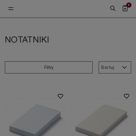
0
NOTATNIKI
Sortuj
Filtry