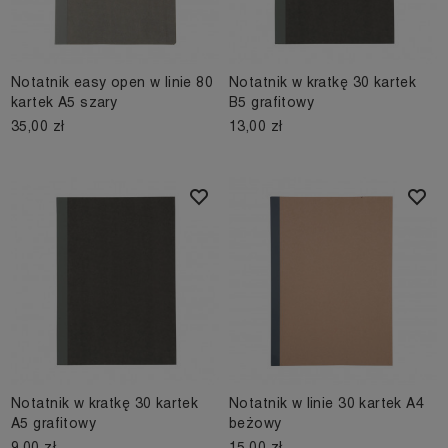
Notatnik easy open w linie 80
Notatnik w kratkę 30 kartek
kartek A5 szary
B5 grafitowy
35,00 zł
13,00 zł
Notatnik w kratkę 30 kartek
Notatnik w linie 30 kartek A4
A5 grafitowy
beżowy
9,00 zł
15,00 zł