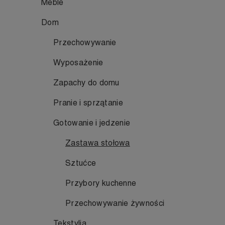
Meble
Dom
Przechowywanie
Wyposażenie
Zapachy do domu
Pranie i sprzątanie
Gotowanie i jedzenie
Zastawa stołowa
Sztućce
Przybory kuchenne
Przechowywanie żywności
Tekstylia