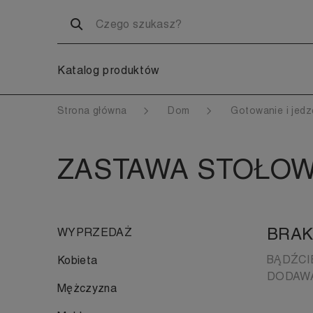
Katalog produktów
Strona główna
Dom
Gotowanie i jed
ZASTAWA STOŁO
BRAK
WYPRZEDAŻ
BĄDŹCI
Kobieta
DODAWA
Mężczyzna