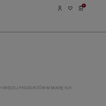
0
H WIĘCEJ PRODUKTÓW W MIARĘ ICH