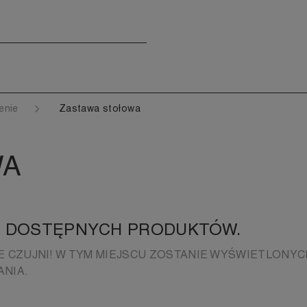
zenie
Zastawa stołowa
WA
 DOSTĘPNYCH PRODUKTÓW.
E CZUJNI! W TYM MIEJSCU ZOSTANIE WYŚWIETLONYC
NIA.