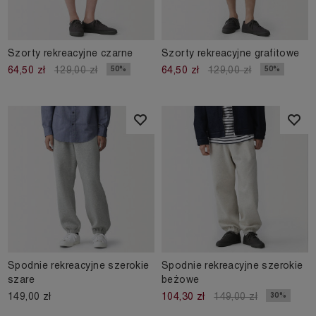
Szorty rekreacyjne czarne
Szorty rekreacyjne grafitowe
50%
50%
64,50 zł
129,00 zł
64,50 zł
129,00 zł
Spodnie rekreacyjne szerokie
Spodnie rekreacyjne szerokie
szare
beżowe
149,00 zł
30%
104,30 zł
149,00 zł