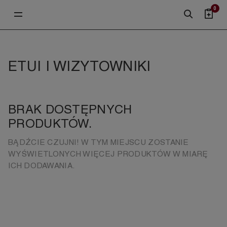
0
ETUI I WIZYTOWNIKI
BRAK DOSTĘPNYCH
PRODUKTÓW.
BĄDŹCIE CZUJNI! W TYM MIEJSCU ZOSTANIE
WYŚWIETLONYCH WIĘCEJ PRODUKTÓW W MIARĘ
ICH DODAWANIA.