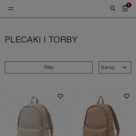
0
PLECAKI I TORBY
Sortuj
Filtry