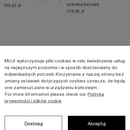
szeroka beżowa
169,00 zł
119,00 zł
MUJI wykorzystuje pliki cookies w celu świadczenia usług
KONTAKT
KONTO
INFORMACJE
na najwyższym poziomie i w sposób dostosowany do
indywidualnych potrzeb. Korzystanie z naszej strony bez
+48 505 166 958
Moje konto
Dostawa
zmiany ustawień dotyczących cookies oznacza, że będą
zamowienia@muji.com.pl
Historia
Zwroty i wymiana
one zamieszczane w urządzeniu końcowym.
zamówień
Regulamin
For more information please check our
Polityka
Infolinia czynna
od poniedziałku do piątku
prywatności i plików cookie
Polityka
w godzinach 10:00 -16:00
prywatności
Karta stałego
Klienta
Dostosuj
Akceptuj