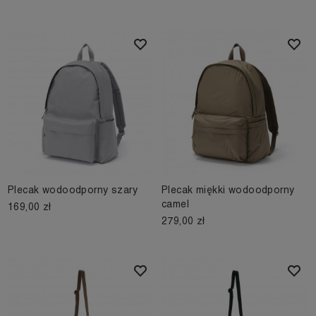
Plecak wodoodporny szary
Plecak miękki wodoodporny
camel
169,00 zł
279,00 zł