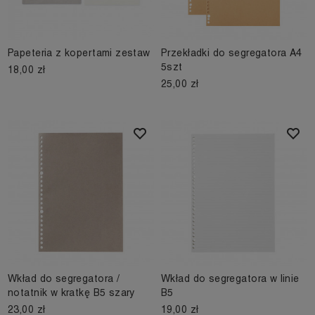
Papeteria z kopertami zestaw
Przekładki do segregatora A4
5szt
18,00 zł
25,00 zł
Wkład do segregatora /
Wkład do segregatora w linie
notatnik w kratkę B5 szary
B5
23,00 zł
19,00 zł