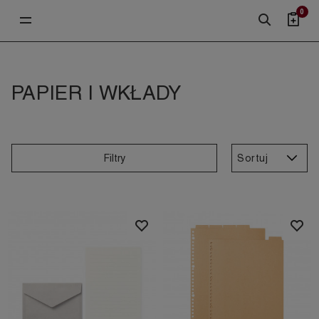
0
PAPIER I WKŁADY
Sortuj
Filtry