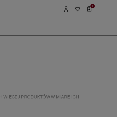
0
H WIĘCEJ PRODUKTÓW W MIARĘ ICH