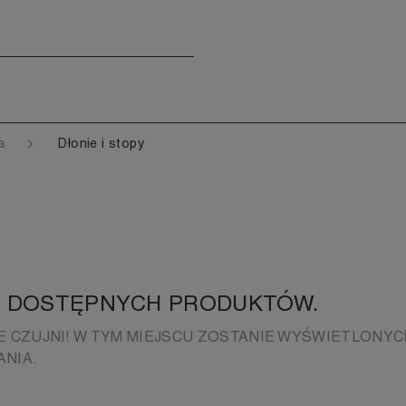
ła
Dłonie i stopy
 DOSTĘPNYCH PRODUKTÓW.
E CZUJNI! W TYM MIEJSCU ZOSTANIE WYŚWIETLONYC
NIA.