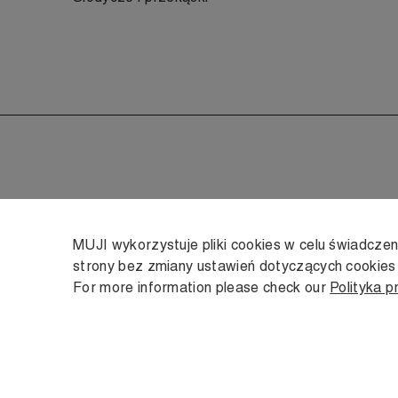
MUJI wykorzystuje pliki cookies w celu świadcze
strony bez zmiany ustawień dotyczących cookie
For more information please check our
Polityka p
Copyright © MUJI, 2022. All rights reserved.