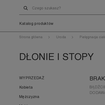
Katalog produktów
Strona główna
Uroda
Pielęgnacja cia
DŁONIE I STOPY
BRAK
WYPRZEDAŻ
BĄDŹCI
Kobieta
DODAWA
Mężczyzna