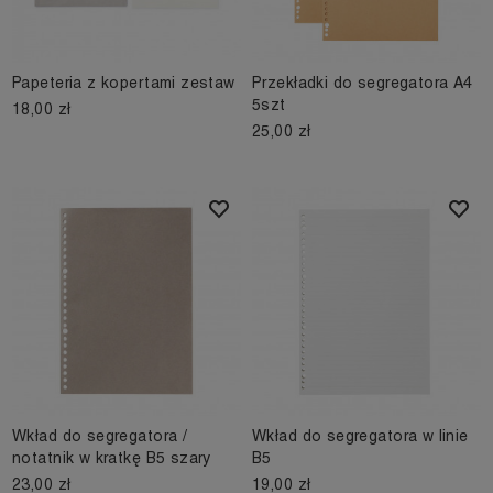
Papeteria z kopertami zestaw
Przekładki do segregatora A4
5szt
18,00 zł
25,00 zł
Wkład do segregatora /
Wkład do segregatora w linie
notatnik w kratkę B5 szary
B5
23,00 zł
19,00 zł