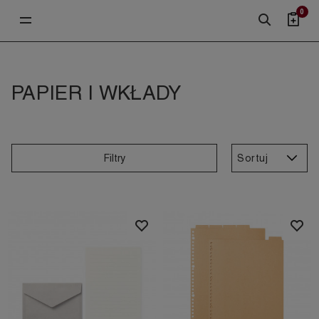
0
PAPIER I WKŁADY
Sortuj
Filtry