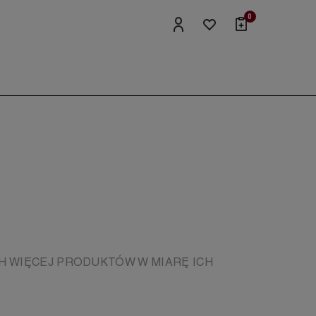
0
H WIĘCEJ PRODUKTÓW W MIARĘ ICH