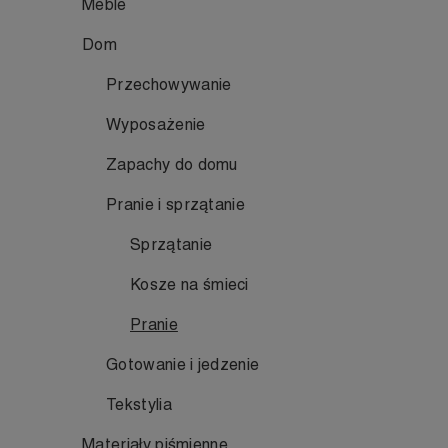
Meble
Dom
Przechowywanie
Wyposażenie
Zapachy do domu
Pranie i sprzątanie
Sprzątanie
Kosze na śmieci
Pranie
Gotowanie i jedzenie
Tekstylia
Materiały piśmienne