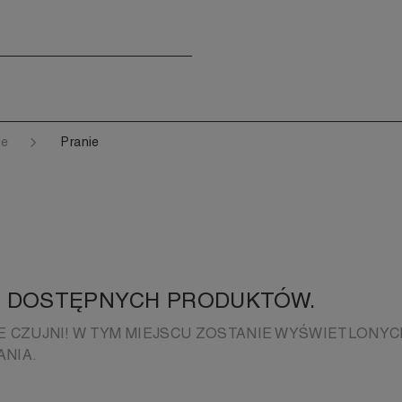
ie
Pranie
 DOSTĘPNYCH PRODUKTÓW.
E CZUJNI! W TYM MIEJSCU ZOSTANIE WYŚWIETLONYC
NIA.