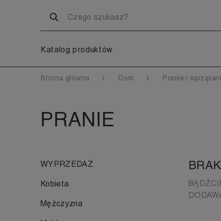
Katalog produktów
Strona główna
Dom
Pranie i sprzątan
PRANIE
BRAK
WYPRZEDAŻ
BĄDŹCI
Kobieta
DODAWA
Mężczyzna