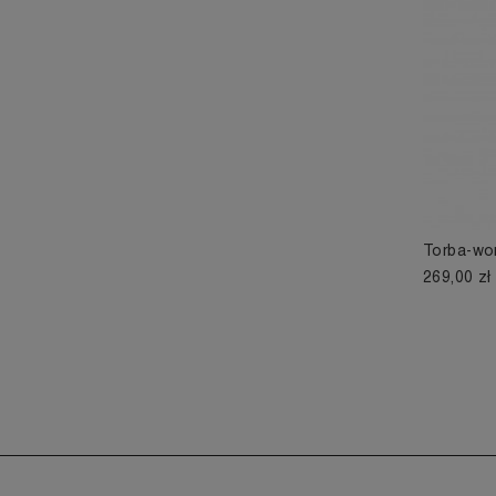
Torba-wo
269,00 zł