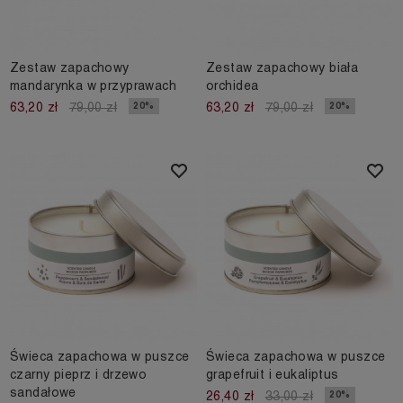
Zestaw zapachowy
Zestaw zapachowy biała
mandarynka w przyprawach
orchidea
20%
20%
63,20 zł
79,00 zł
63,20 zł
79,00 zł
Świeca zapachowa w puszce
Świeca zapachowa w puszce
czarny pieprz i drzewo
grapefruit i eukaliptus
sandałowe
20%
26,40 zł
33,00 zł