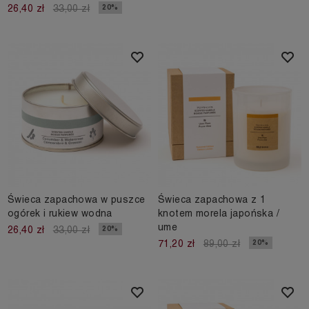
20%
26,40 zł
33,00 zł
Świeca zapachowa w puszce
Świeca zapachowa z 1
ogórek i rukiew wodna
knotem morela japońska /
ume
20%
26,40 zł
33,00 zł
20%
71,20 zł
89,00 zł