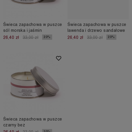
Świeca zapachowa w puszce
Świeca zapachowa w puszce
sól morska i jaśmin
lawenda i drzewo sandałowe
20%
20%
26,40 zł
33,00 zł
26,40 zł
33,00 zł
Świeca zapachowa w puszce
czarny bez
20%
26,40 zł
33,00 zł