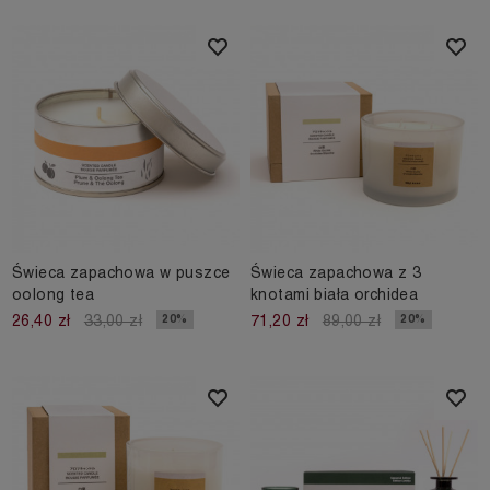
Świeca zapachowa w puszce
Świeca zapachowa z 3
oolong tea
knotami biała orchidea
20%
20%
26,40 zł
33,00 zł
71,20 zł
89,00 zł