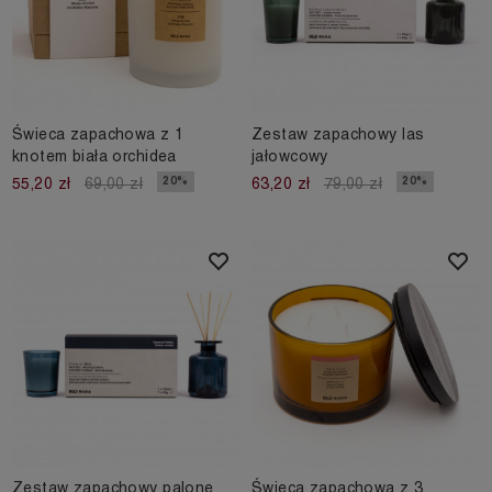
Świeca zapachowa z 1
Zestaw zapachowy las
knotem biała orchidea
jałowcowy
20%
20%
55,20 zł
69,00 zł
63,20 zł
79,00 zł
Zestaw zapachowy palone
Świeca zapachowa z 3