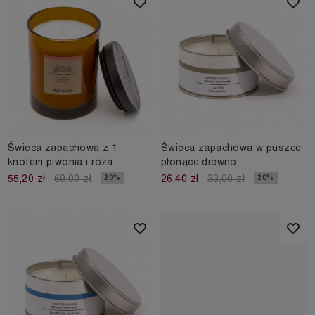
Świeca zapachowa z 1
Świeca zapachowa w puszce
knotem piwonia i róża
płonące drewno
20%
20%
55,20 zł
69,00 zł
26,40 zł
33,00 zł