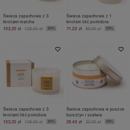
Świeca zapachowa z 3
Świeca zapachowa z 1
knotami matcha
knotem liść pomidora
20%
20%
103,20 zł
129,00 zł
71,20 zł
89,00 zł
Świeca zapachowa z 3
Świeca zapachowa w puszce
knotami liść pomidora
bursztyn i szałwia
20%
20%
103,20 zł
129,00 zł
26,40 zł
33,00 zł