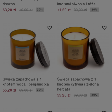
drewno
knotami piwonia i róża
20%
20%
63,20 zł
79,00 zł
71,20 zł
89,00 zł
Świeca zapachowa z 1
Świeca zapachowa z 1
knotem woda i bergamotka
knotem cytryna i zielona
herbata
20%
55,20 zł
69,00 zł
20%
55,20 zł
69,00 zł