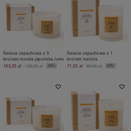
Świeca zapachowa z 3
Świeca zapachowa z 1
knotami morela japońska /ume
knotem matcha
20%
20%
103,20 zł
129,00 zł
71,20 zł
89,00 zł