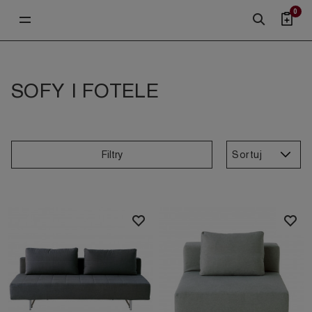
0
SOFY I FOTELE
Sortuj
Filtry