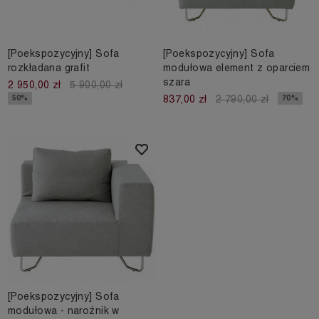
[Poekspozycyjny] Sofa
[Poekspozycyjny] Sofa
rozkładana grafit
modułowa element z oparciem
szara
2 950,00 zł
5 900,00 zł
50%
70%
837,00 zł
2 790,00 zł
[Poekspozycyjny] Sofa
modułowa - narożnik w