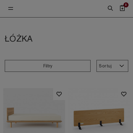
0
ŁÓŻKA
Sortuj
Filtry