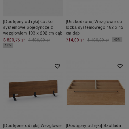
[Dostępny od ręki] Łóżko
[Uszkodzone] Wezgłowie do
systemowe pojedyncze z
łóżka systemowego 182 x 45
wezgłowiem 103 x 202 cm dąb
cm dąb
3 820,75 zł
4 495,00 zł
40%
714,00 zł
1 190,00 zł
15%
[Dostępne od ręki] Wezgłowie
[Dostępny od ręki] Szuflada