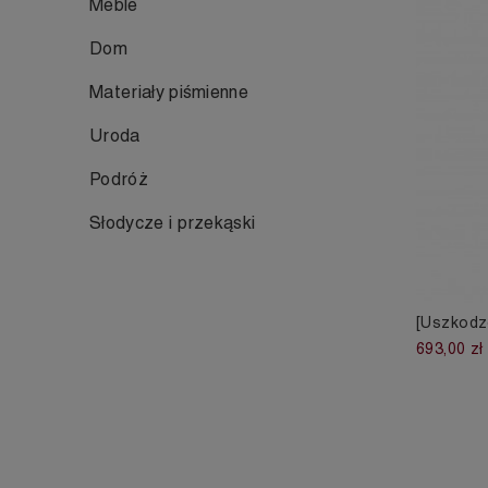
Meble
Dom
Materiały piśmienne
Uroda
Podróż
Słodycze i przekąski
[Uszkodz
693,00 zł