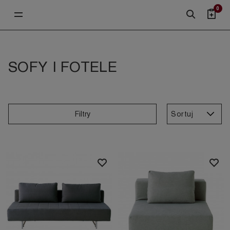
0
SOFY I FOTELE
Sortuj
Filtry