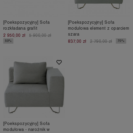
[Poekspozycyjny] Sofa
[Poekspozycyjny] Sofa
rozkładana grafit
modułowa element z oparciem
szara
2 950,00 zł
5 900,00 zł
50%
70%
837,00 zł
2 790,00 zł
[Poekspozycyjny] Sofa
modułowa - narożnik w