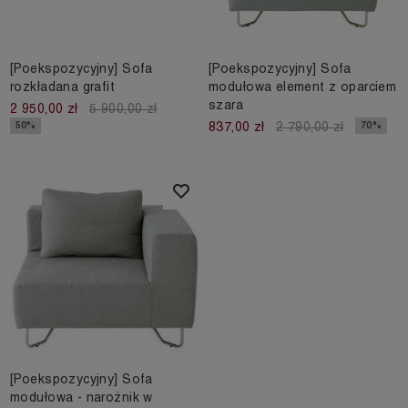
[Poekspozycyjny] Sofa
[Poekspozycyjny] Sofa
rozkładana grafit
modułowa element z oparciem
szara
2 950,00 zł
5 900,00 zł
50%
70%
837,00 zł
2 790,00 zł
[Poekspozycyjny] Sofa
modułowa - narożnik w