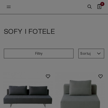
0
SOFY I FOTELE
Sortuj
Filtry