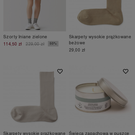
Szorty lniane zielone
Skarpety wysokie prążkowane
beżowe
50%
114,50 zł
229,00 zł
29,00 zł
Skarpety wysokie prążkowane
Świeca zapachowa w puszce