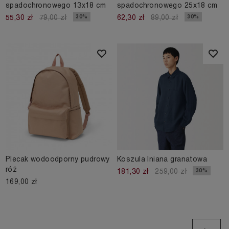
spadochronowego 13x18 cm
spadochronowego 25x18 cm
30%
30%
55,30 zł
79,00 zł
62,30 zł
89,00 zł
Plecak wodoodporny pudrowy
Koszula lniana granatowa
róż
30%
181,30 zł
259,00 zł
169,00 zł