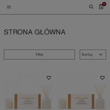
0
STRONA GŁÓWNA
Sortuj
Filtry