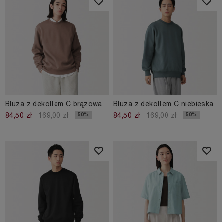
Bluza z dekoltem C brązowa
Bluza z dekoltem C niebieska
50%
50%
84,50 zł
169,00 zł
84,50 zł
169,00 zł