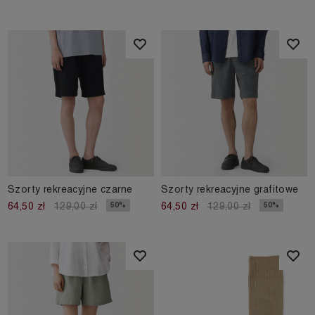
Szorty rekreacyjne czarne
Szorty rekreacyjne grafitowe
50%
50%
64,50 zł
129,00 zł
64,50 zł
129,00 zł