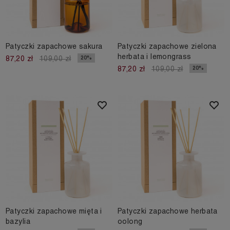
Patyczki zapachowe sakura
Patyczki zapachowe zielona
herbata i lemongrass
20%
87,20 zł
109,00 zł
20%
87,20 zł
109,00 zł
Patyczki zapachowe mięta i
Patyczki zapachowe herbata
bazylia
oolong