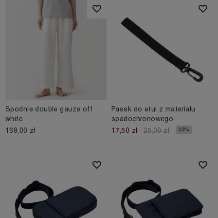
Spodnie double gauze off
Pasek do etui z materiału
white
spadochronowego
169,00 zł
30%
17,50 zł
25,00 zł