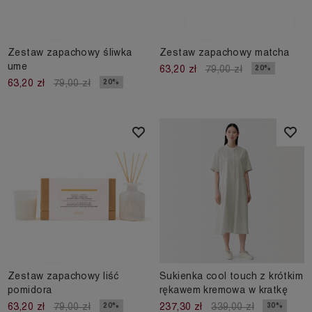
Zestaw zapachowy śliwka
Zestaw zapachowy matcha
ume
20%
63,20 zł
79,00 zł
20%
63,20 zł
79,00 zł
Zestaw zapachowy liść
Sukienka cool touch z krótkim
pomidora
rękawem kremowa w kratkę
20%
30%
63,20 zł
79,00 zł
237,30 zł
339,00 zł