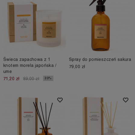
Świeca zapachowa z 1
Spray do pomieszczeń sakura
knotem morela japońska /
79,00 zł
ume
20%
71,20 zł
89,00 zł