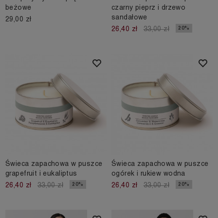
beżowe
czarny pieprz i drzewo
sandałowe
29,00 zł
20%
26,40 zł
33,00 zł
Świeca zapachowa w puszce
Świeca zapachowa w puszce
grapefruit i eukaliptus
ogórek i rukiew wodna
20%
20%
26,40 zł
33,00 zł
26,40 zł
33,00 zł