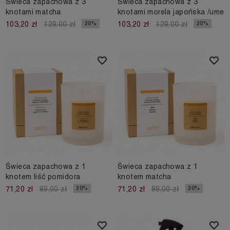
Świeca zapachowa z 3
Świeca zapachowa z 3
knotami matcha
knotami morela japońska /ume
20%
20%
103,20 zł
129,00 zł
103,20 zł
129,00 zł
Świeca zapachowa z 1
Świeca zapachowa z 1
knotem liść pomidora
knotem matcha
20%
20%
71,20 zł
89,00 zł
71,20 zł
89,00 zł