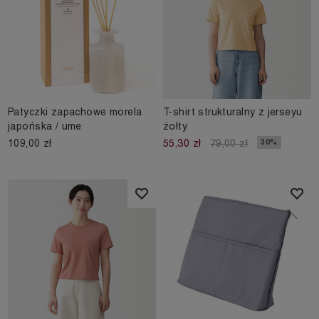
Patyczki zapachowe morela
T-shirt strukturalny z jerseyu
japońska / ume
żołty
109,00 zł
30%
55,30 zł
79,00 zł