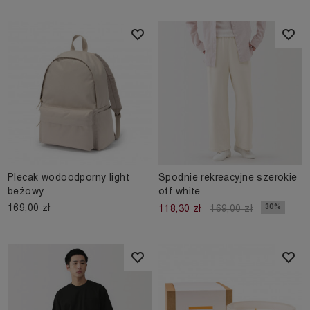
Plecak wodoodporny light
Spodnie rekreacyjne szerokie
beżowy
off white
169,00 zł
30%
118,30 zł
169,00 zł