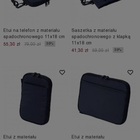
Etui na telefon z materiału
Saszetka z materiału
spadochronowego 11x18 cm
spadochronowego z klapką
11x18 cm
30%
55,30 zł
79,00 zł
30%
41,30 zł
59,00 zł
Etui z materiału
Etui z materiału