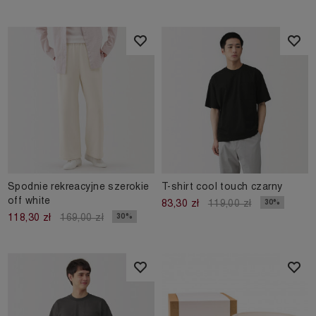
Spodnie rekreacyjne szerokie
T-shirt cool touch czarny
off white
30%
83,30 zł
119,00 zł
30%
118,30 zł
169,00 zł