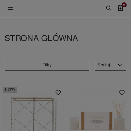
0
STRONA GŁÓWNA
Sortuj
Filtry
NOWY