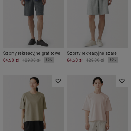
Szorty rekreacyjne grafitowe
Szorty rekreacyjne szare
50%
50%
64,50 zł
129,00 zł
64,50 zł
129,00 zł