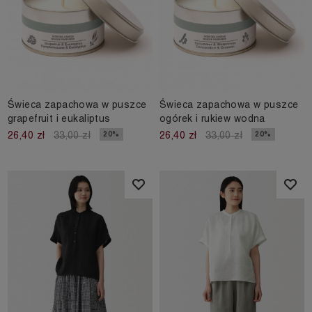
Świeca zapachowa w puszce
Świeca zapachowa w puszce
grapefruit i eukaliptus
ogórek i rukiew wodna
20%
20%
26,40 zł
33,00 zł
26,40 zł
33,00 zł