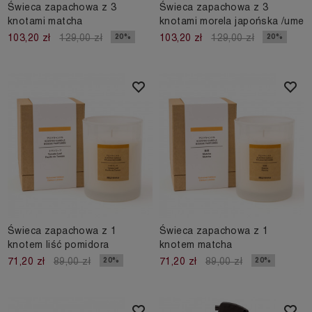
Świeca zapachowa z 3
Świeca zapachowa z 3
knotami matcha
knotami morela japońska /ume
20%
20%
103,20 zł
129,00 zł
103,20 zł
129,00 zł
Świeca zapachowa z 1
Świeca zapachowa z 1
knotem liść pomidora
knotem matcha
20%
20%
71,20 zł
89,00 zł
71,20 zł
89,00 zł