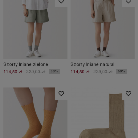
Szorty lniane zielone
Szorty lniane natural
50%
50%
114,50 zł
229,00 zł
114,50 zł
229,00 zł