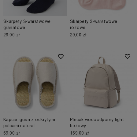
Skarpety 3-warstwowe
Skarpety 3-warstwowe
granatowe
różowe
29,00 zł
29,00 zł
Kapcie igusa z odkrytymi
Plecak wodoodporny light
palcami natural
beżowy
69,00 zł
169,00 zł