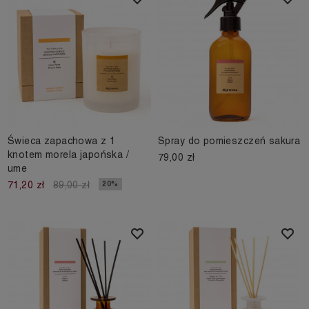
Świeca zapachowa z 1
Spray do pomieszczeń sakura
knotem morela japońska /
79,00 zł
ume
20%
71,20 zł
89,00 zł