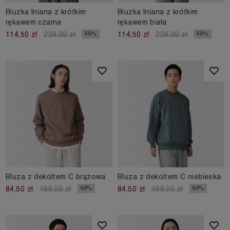
Bluzka lniana z krótkim
Bluzka lniana z krótkim
rękawem czarna
rękawem biała
50%
50%
114,50 zł
229,00 zł
114,50 zł
229,00 zł
Bluza z dekoltem C brązowa
Bluza z dekoltem C niebieska
50%
50%
84,50 zł
169,00 zł
84,50 zł
169,00 zł