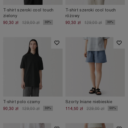
T-shirt szeroki cool touch
T-shirt szeroki cool touch
zielony
różowy
30%
30%
90,30 zł
129,00 zł
90,30 zł
129,00 zł
T-shirt polo czarny
Szorty lniane niebieskie
30%
50%
90,30 zł
129,00 zł
114,50 zł
229,00 zł