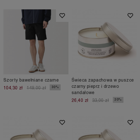
Szorty bawełniane czarne
Świeca zapachowa w puszce
czarny pieprz i drzewo
30%
104,30 zł
149,00 zł
sandałowe
20%
26,40 zł
33,00 zł