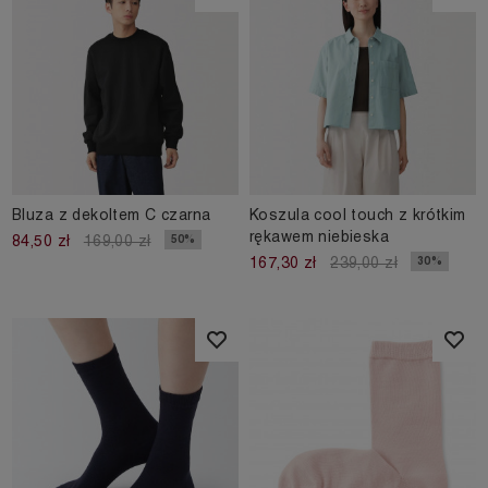
Bluza z dekoltem C czarna
Koszula cool touch z krótkim
rękawem niebieska
50%
84,50 zł
169,00 zł
30%
167,30 zł
239,00 zł