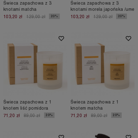
Świeca zapachowa z 3
Świeca zapachowa z 3
knotami matcha
knotami morela japońska /ume
20%
20%
103,20 zł
129,00 zł
103,20 zł
129,00 zł
Świeca zapachowa z 1
Świeca zapachowa z 1
knotem liść pomidora
knotem matcha
20%
20%
71,20 zł
89,00 zł
71,20 zł
89,00 zł