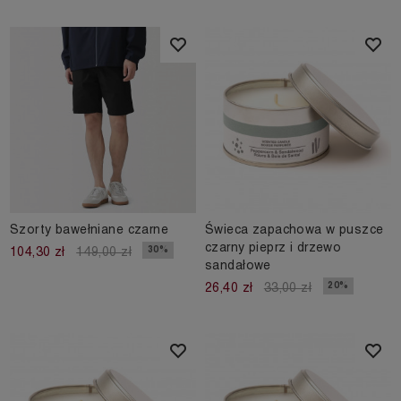
Szorty bawełniane czarne
Świeca zapachowa w puszce
czarny pieprz i drzewo
30%
104,30 zł
149,00 zł
sandałowe
20%
26,40 zł
33,00 zł