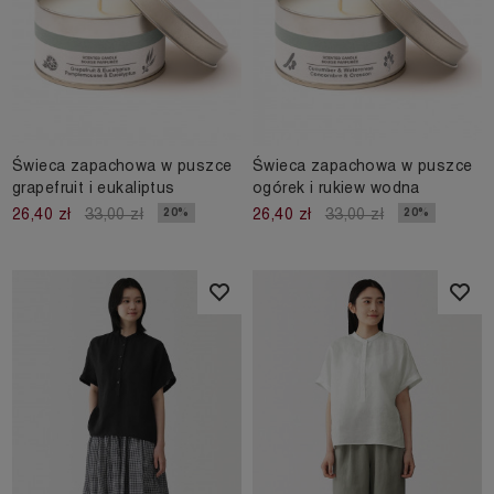
Świeca zapachowa w puszce
Świeca zapachowa w puszce
grapefruit i eukaliptus
ogórek i rukiew wodna
20%
20%
26,40 zł
33,00 zł
26,40 zł
33,00 zł