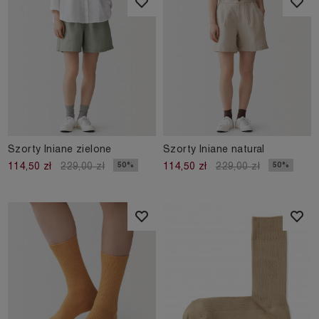
Szorty lniane zielone
Szorty lniane natural
50%
50%
114,50 zł
229,00 zł
114,50 zł
229,00 zł