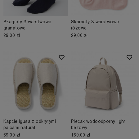
Skarpety 3-warstwowe
Skarpety 3-warstwowe
granatowe
różowe
29,00 zł
29,00 zł
Kapcie igusa z odkrytymi
Plecak wodoodporny light
palcami natural
beżowy
69,00 zł
169,00 zł