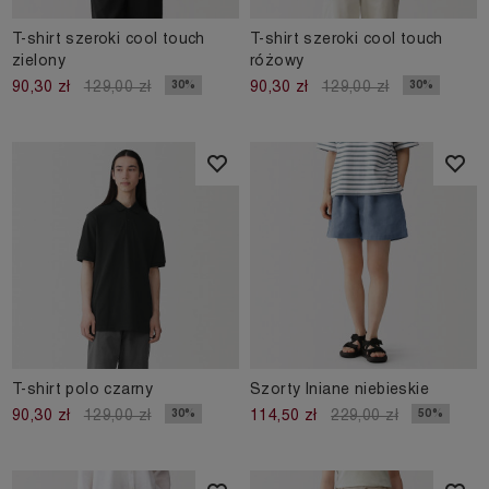
T-shirt szeroki cool touch
T-shirt szeroki cool touch
zielony
różowy
30%
30%
90,30 zł
129,00 zł
90,30 zł
129,00 zł
T-shirt polo czarny
Szorty lniane niebieskie
30%
50%
90,30 zł
129,00 zł
114,50 zł
229,00 zł