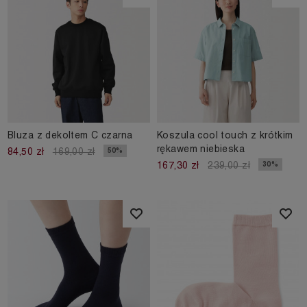
Bluza z dekoltem C czarna
Koszula cool touch z krótkim
rękawem niebieska
50%
84,50 zł
169,00 zł
30%
167,30 zł
239,00 zł