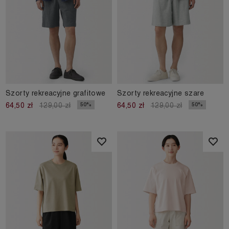
Szorty rekreacyjne grafitowe
Szorty rekreacyjne szare
50%
50%
64,50 zł
129,00 zł
64,50 zł
129,00 zł