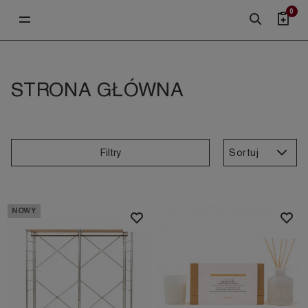
0
STRONA GŁÓWNA
Sortuj
Filtry
NOWY