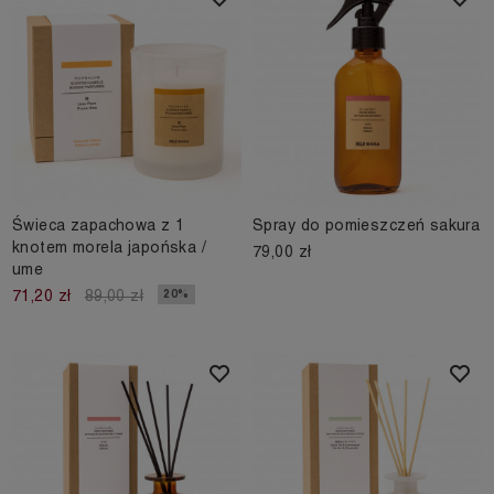
Świeca zapachowa z 1
Spray do pomieszczeń sakura
knotem morela japońska /
79,00 zł
ume
20%
71,20 zł
89,00 zł