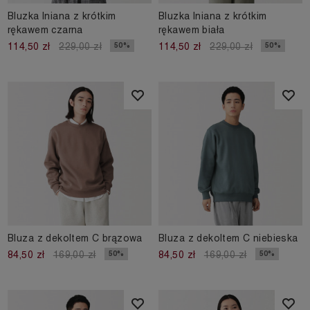
Bluzka lniana z krótkim
Bluzka lniana z krótkim
rękawem czarna
rękawem biała
50%
50%
114,50 zł
229,00 zł
114,50 zł
229,00 zł
Bluza z dekoltem C brązowa
Bluza z dekoltem C niebieska
50%
50%
84,50 zł
169,00 zł
84,50 zł
169,00 zł