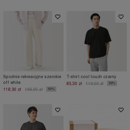
Spodnie rekreacyjne szerokie
T-shirt cool touch czarny
off white
30%
83,30 zł
119,00 zł
30%
118,30 zł
169,00 zł